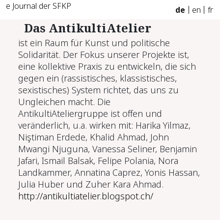
e Journal der SFKP
de
en
fr
Das AntikultiAtelier
ist ein Raum für Kunst und politische
Solidarität. Der Fokus unserer Projekte ist,
eine kollektive Praxis zu entwickeln, die sich
gegen ein (rassistisches, klassistisches,
sexistisches) System richtet, das uns zu
Ungleichen macht. Die
AntikultiAteliergruppe ist offen und
veränderlich, u.a. wirken mit: Harika Yilmaz,
Niştiman Erdede, Khalid Ahmad, John
Mwangi Njuguna, Vanessa Seliner, Benjamin
Jafari, Ismail Balsak, Felipe Polania, Nora
Landkammer, Annatina Caprez, Yonis Hassan,
Julia Huber und Zuher Kara Ahmad.
http://antikultiatelier.blogspot.ch/