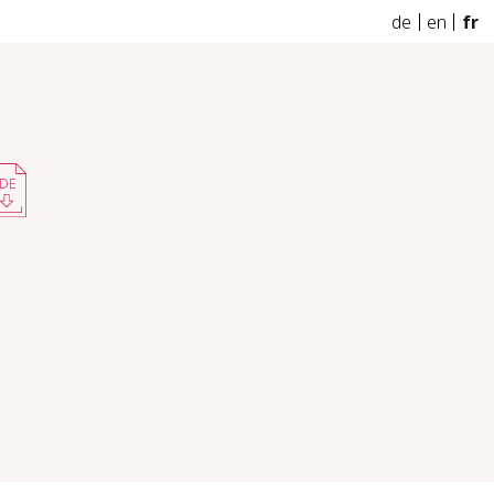
de
en
fr
DE