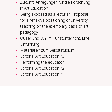
Zukunft: Anregungen für die Forschung
in Art Education
Being exposed as a lecturer. Proposal
for a reflexive positioning of university
teaching on the exemplary basis of art
pedagogy
Queer und DIY im Kunstunterricht. Eine
Einführung
Materialien zum Selbststudium
Editorial Art Education °3
Per­form­ing the ed­u­ca­tor
Editorial Art Education °2
Editorial Art Education °1