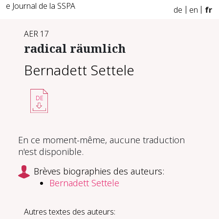
e Journal de la SSPA
de
en
fr
AER 17
radical räumlich
Bernadett Settele
DE
En ce moment-même, aucune traduction
n'est disponible.
Brèves biographies des auteurs:
Bernadett Settele
Autres textes des auteurs: