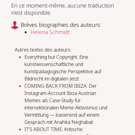
En ce moment-même, aucune traduction
n'est disponible.
Brèves biographies des auteurs:
Helena Schmidt
Autres textes des auteurs:
Everything but Copyright. Eine
kunstwissenschaftliche und
kunstpädagogische Perspektive auf
Bildrecht im digitalen Jetzt
COMING BACK FROM IBIZA. Der
Instagram-Account Ibiza Austrian
Memes als Case-Study für
intersektionalen Meme-Aktivismus und
Vermittlung — basierend auf einem
Gespräch mit Anahita Neghabat
IT'S ABOUT TIME. Kritische