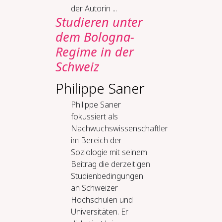
der Autorin ...
Stu­die­ren un­ter
dem Bo­lo­gna-​
Re­gime in der
Schweiz
Philippe Saner
Philippe Saner
fokussiert als
Nachwuchswissenschaftler
im Bereich der
Soziologie mit seinem
Beitrag die derzeitigen
Studienbedingungen
an Schweizer
Hochschulen und
Universitäten. Er