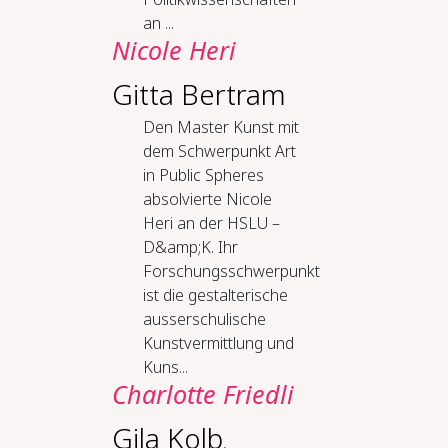
an ...
Nicole Heri
Gitta Bertram
Den Master Kunst mit
dem Schwerpunkt Art
in Public Spheres
absolvierte Nicole
Heri an der HSLU –
D&amp;K. Ihr
Forschungsschwerpunkt
ist die gestalterische
ausserschulische
Kunstvermittlung und
Kuns...
Charlotte Friedli
Gila Kolb
,