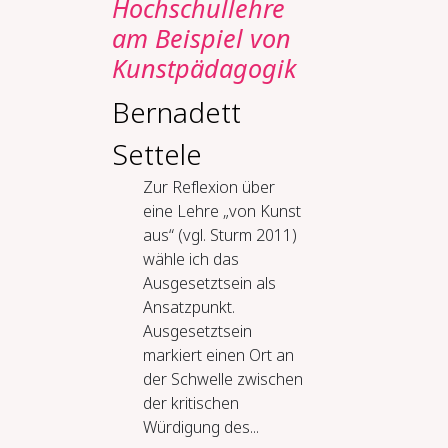
Hochschullehre
am Beispiel von
Kunstpädagogik
Bernadett
Settele
Zur Reflexion über
eine Lehre „von Kunst
aus“ (vgl. Sturm 2011)
wähle ich das
Ausgesetztsein als
Ansatzpunkt.
Ausgesetztsein
markiert einen Ort an
der Schwelle zwischen
der kritischen
Würdigung des...